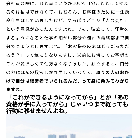
会社員の時は、ひと事というか100%自分ごととして捉え
るのは私はできなくて。もちろん、お客様のために一生懸
命仕事はしていましたけど、やっぱりどこか「人の会社」
という意識があったんですよね。でも、独立して、経営を
するようになると仕事の細かい部分や流れの最終部まで自
分で見ようとしますよね。「お客様の反応はどうだっただ
ろう？」って気にもなりますし、以前にも増してお客様の
ことが愛おしくて仕方なくなりました。独立すると、自分
の力はほんの数%しか作用していなくて、
周りの人のおか
げで自分は経営者でいられるんだ、って身に染みてわかり
ますね。
「これができるようになってから」とか「あの
資格が手に入ってから」じゃいつまで経っても
行動に移せませんよね。