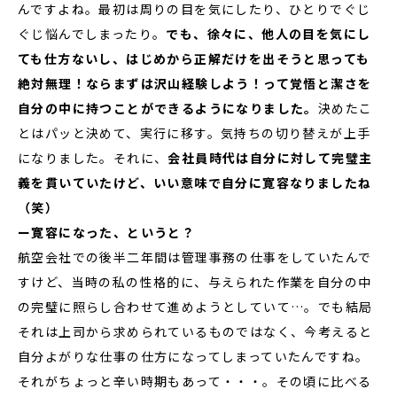
んですよね。最初は周りの目を気にしたり、ひとりでぐじ
ぐじ悩んでしまったり。
でも、徐々に、他人の目を気にし
ても仕方ないし、はじめから正解だけを出そうと思っても
絶対無理！ならまずは沢山経験しよう！って覚悟と潔さを
自分の中に持つことができるようになりました。
決めたこ
とはパッと決めて、実行に移す。気持ちの切り替えが上手
になりました。それに、
会社員時代は自分に対して完璧主
義を貫いていたけど、いい意味で自分に寛容なりましたね
（笑）
ー寛容になった、というと？
航空会社での後半二年間は管理事務の仕事をしていたんで
すけど、当時の私の性格的に、与えられた作業を自分の中
の完璧に照らし合わせて進めようとしていて…。でも結局
それは上司から求められているものではなく、今考えると
自分よがりな仕事の仕方になってしまっていたんですね。
それがちょっと辛い時期もあって・・・。その頃に比べる