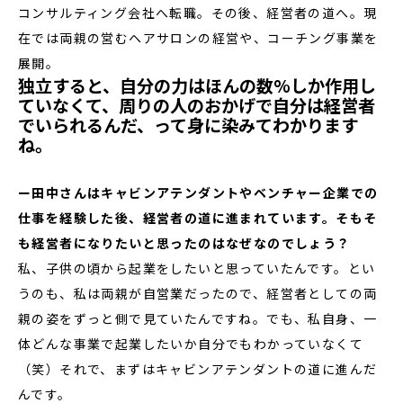
コンサルティング会社へ転職。その後、経営者の道へ。現
在では両親の営むヘアサロンの経営や、コーチング事業を
展開。
独立すると、自分の力はほんの数%しか作用し
ていなくて、周りの人のおかげで自分は経営者
でいられるんだ、って身に染みてわかります
ね。
ー田中さんはキャビンアテンダントやベンチャー企業での
仕事を経験した後、経営者の道に進まれています。そもそ
も経営者になりたいと思ったのはなぜなのでしょう？
私、子供の頃から起業をしたいと思っていたんです。とい
うのも、私は両親が自営業だったので、経営者としての両
親の姿をずっと側で見ていたんですね。でも、私自身、一
体どんな事業で起業したいか自分でもわかっていなくて
（笑）それで、まずはキャビンアテンダントの道に進んだ
んです。