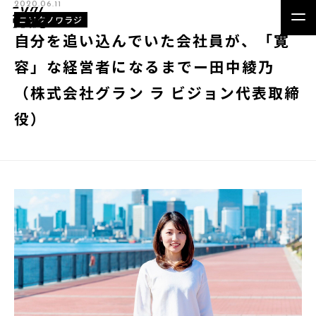
2020.06.11
ニソクノワラジ
自分を追い込んでいた会社員が、「寛
容」な経営者になるまでー田中綾乃
（株式会社グラン ラ ビジョン代表取締
役）