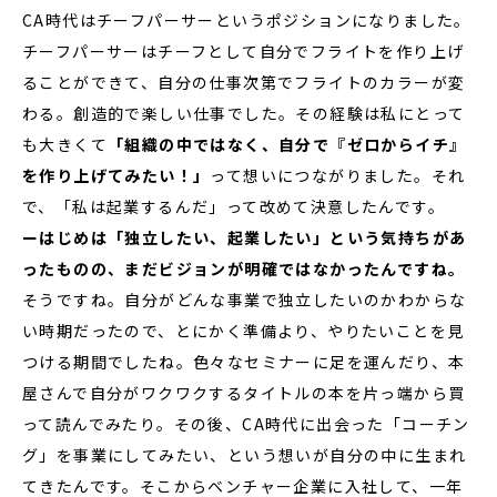
CA時代はチーフパーサーというポジションになりました。
チーフパーサーはチーフとして自分でフライトを作り上げ
ることができて、自分の仕事次第でフライトのカラーが変
わる。創造的で楽しい仕事でした。その経験は私にとって
も大きくて
「組織の中ではなく、自分で『ゼロからイチ』
を作り上げてみたい！」
って想いにつながりました。それ
で、「私は起業するんだ」って改めて決意したんです。
ーはじめは「独立したい、起業したい」という気持ちがあ
ったものの、まだビジョンが明確ではなかったんですね。
そうですね。自分がどんな事業で独立したいのかわからな
い時期だったので、とにかく準備より、やりたいことを見
つける期間でしたね。色々なセミナーに足を運んだり、本
屋さんで自分がワクワクするタイトルの本を片っ端から買
って読んでみたり。その後、CA時代に出会った「コーチン
グ」を事業にしてみたい、という想いが自分の中に生まれ
てきたんです。そこからベンチャー企業に入社して、一年