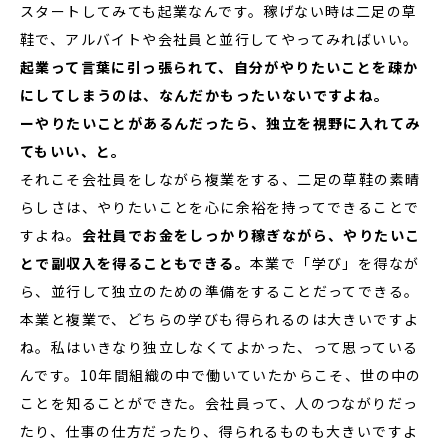
スタートしてみても起業なんです。稼げない時は二足の草
鞋で、アルバイトや会社員と並行してやってみればいい。
起業って言葉に引っ張られて、自分がやりたいことを疎か
にしてしまうのは、なんだかもったいないですよね。
ーやりたいことがあるんだったら、独立を視野に入れてみ
てもいい、と。
それこそ会社員をしながら複業をする、二足の草鞋の素晴
らしさは、やりたいことを心に余裕を持ってできることで
すよね。
会社員でお金をしっかり稼ぎながら、やりたいこ
とで副収入を得ることもできる。
本業で「学び」を得なが
ら、並行して独立のための準備をすることだってできる。
本業と複業で、どちらの学びも得られるのは大きいですよ
ね。私はいきなり独立しなくてよかった、って思っている
んです。10年間組織の中で働いていたからこそ、世の中の
ことを知ることができた。会社員って、人のつながりだっ
たり、仕事の仕方だったり、得られるものも大きいですよ