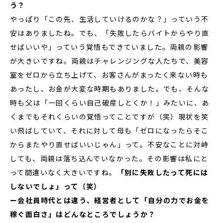
う？
やっぱり「この先、生活していけるのかな？」っていう不
安はありましたね。でも、「失敗したらバイトからやり直
せばいいや」っていう覚悟もできていました。両親の影響
が大きいですね。両親はチャレンジングな人たちで、美容
室をゼロから立ち上げて、お客さんがまったく来ない時も
あったし、お金が大変な時期もありました。でも、そんな
時も父は「一回くらい自己破産しとくか！」みたいに、あ
くまでもそれくらいの覚悟ってことですが（笑）現状を笑
い飛ばしていて、それに対して母も「ゼロになったらそこ
からまたやり直せばいいじゃん」って。不安なことに対峙
しても、両親は落ち込んでいなかった。その影響は私にと
って間違いなく大きいですね。
「別に失敗したって死には
しないでしょ」って（笑）
ー会社員時代とは違う、経営者として「自分の力でお金を
稼ぐ面白さ」はどんなところでしょうか？