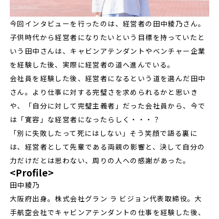
今回インタビューを行ったのは、経営者の田中綾乃さん。
子供時代から経営者になりたいという目標を持っていたと
いう田中さんは、キャビンアテンダントやベンチャー企業
を経験した後、実際に経営者の道へ進んでいる。
会社員を経験した後、経営者になるという道を選んだ田中
さん。より仕事に対する完璧さを求められるかと思いき
や、「自分に対して完璧主義者」だった会社員から、今で
は「寛容」な経営者になったらしく・・・？
「別に失敗したって死にはしない」そう笑顔で語る裏に
は、経営者として先輩である両親の影響と、決して自分の
力だけだとは思わない、周りの人への感謝があった。
<Profile>
田中綾乃
大阪府出身。株式会社グラン ラ ビジョン代表取締役。大
手航空会社でキャビンアテンダントの仕事を経験した後、