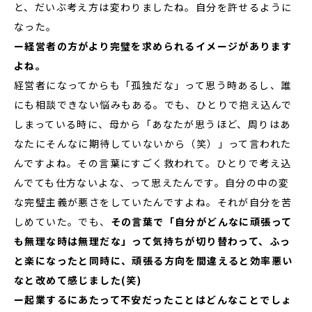
と、だいぶ考え方は変わりましたね。自分を許せるように
なった。
ー経営者の方がより完璧を求められるイメージがあります
よね。
経営者になってからも「孤独だな」って思う時あるし、誰
にも相談できない悩みもある。でも、ひとりで抱え込んで
しまっている時に、母から「あなたが思うほど、周りはあ
なたにそんなに期待していないから（笑）」って言われた
んですよね。その言葉にすごく救われて。ひとりで考え込
んでても仕方ないよな、って思えたんです。自分の中の変
な完璧主義が悪さをしていたんですよね。それが自分を苦
しめていた。でも、
その言葉で「自分がどんなに頑張って
も無理な時は無理だな」って気持ちが切り替わって、ふっ
と楽になったと同時に、頑張る方向を間違えると効率悪い
なと改めて感じました(笑)
ー起業するにあたって不安だったことはどんなことでしょ