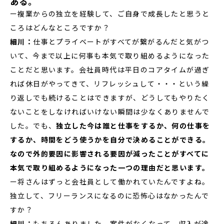
ある。
ー複業からの独立を経験して、ご自身で成長したと思うと
ころはどんなところですか？
細川：
仕事とプライベートがすべてが繋がるんだと気がつ
いて、今まで以上に何事も本気で取り組めるようになった
ことだと思います。会社員時代は平日のコアタイムが過ぎ
れば休日がやってきて、リフレッシュして・・・という繰
り返しでも続けることはできますが、どうしてもやりたく
ないことをしなければいけない瞬間は少なくありませんで
した。でも、
独立した今は誰と仕事をするか、何の仕事を
するか、時間をどう使うかを自分で決めることができる。
なので外的要因に影響される要因が減ったことがすべてに
本気で取り組めるようになった一つの理由だと思います。
ー将さんはずっと会社員として働かれていたんですよね。
独立して、フリーランスになるのに恐怖心はなかったんで
すか？
細川：
もちろんありました。案件がなくなって、収入が途