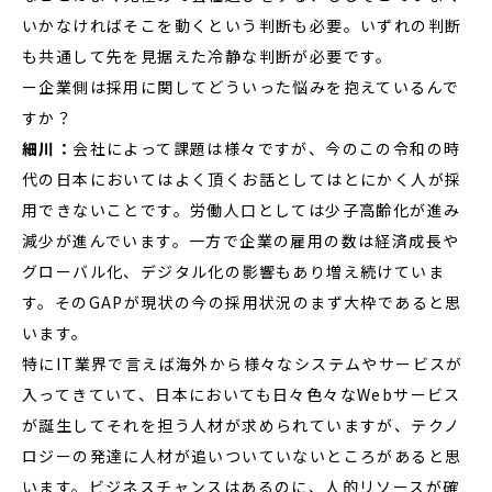
いかなければそこを動くという判断も必要。いずれの判断
も共通して先を見据えた冷静な判断が必要です。
ー企業側は採用に関してどういった悩みを抱えているんで
すか？
細川：
会社によって課題は様々ですが、今のこの令和の時
代の日本においてはよく頂くお話としてはとにかく人が採
用できないことです。労働人口としては少子高齢化が進み
減少が進んでいます。一方で企業の雇用の数は経済成長や
グローバル化、デジタル化の影響もあり増え続けていま
す。そのGAPが現状の今の採用状況のまず大枠であると思
います。
特にIT業界で言えば海外から様々なシステムやサービスが
入ってきていて、日本においても日々色々なWebサービス
が誕生してそれを担う人材が求められていますが、テクノ
ロジーの発達に人材が追いついていないところがあると思
います。ビジネスチャンスはあるのに、人的リソースが確