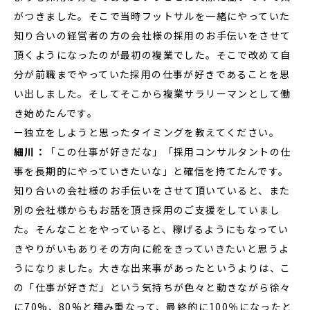
がつきました。そこで当時フットサルを一緒にやっていた
知り合いの経営者の方の会社様の採用のお手伝いをさせて
頂くようになったのが最初の複業でした。そこで改めて自
分が前職までやっていた採用の仕事が好きであることを思
い出しました。そしてそこから複業サラリーマンとして働
き始めたんです。
ー独立をしようと思ったタイミングを教えてください。
細川：
「この仕事が好きだな」「採用コンサルタントの仕
事を長期的にやっていきたいな」と確信を持てたんです。
知り合いの会社様のお手伝いをさせて頂いていると、また
別の会社様からもお話を頂き採用のご支援をしていまし
た。そんなことをやっていると、稼げるようにもなってい
きやりがいもありその方向に舵をきっていきたいと思うよ
うになりました。大きな出来事があったというよりは、こ
の「仕事が好きだ」という気持ちが色々と動きながら徐々
に70%、80%と積み重なって、最終的に100％になったと