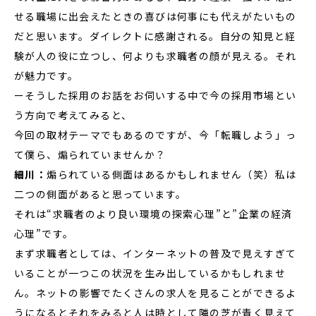
せる職場に出会えたときの喜びは何事にも代えがたいもの
だと思います。ダイレクトに感謝される。自分の知見と経
験が人の役に立つし、何よりも求職者の顔が見える。それ
が魅力です。
ーそうした採用のお話をお伺いする中で今の採用市場とい
う方向で考えてみると、
今回の取材テーマでもあるのですが、今「転職しよう」っ
て僕ら、煽られていませんか？
細川：
煽られている側面はあるかもしれません（笑）私は
二つの側面があると思っています。
それは“求職者のより良い環境の探索心理”と”企業の経済
心理”です。
まず求職者としては、インターネットの普及で見えすぎて
いることが一つこの状況を生み出しているかもしれませ
ん。ネットの影響でたくさんの求人を見ることができるよ
うになるとそれをみると人は時として隣の芝が青く見えて