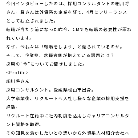
今回インタビューしたのは、採用コンサルタントの細川将
さん。将さんは外資系の企業を経て、4月にフリーランス
として独立されました。
転職が当たり前になった昨今、CMでも転職の必要性が謳わ
れています。
なぜ、今我々は「転職をしよう」と煽られているのか。
そして、企業側、求職者側が抱えている課題とは？
採用の”今”についてお聞きしました。
<Profile>
細川将さん
採用コンサルタント。愛媛県松山市出身。
大学卒業後、リクルートへ入社し様々な企業の採用支援を
経験。
リクルート在籍中に社内制度を活用しキャリアコンサルタ
ント資格を取得。
その知見を活かしたいとの想いから外資系人材紹介会社へ