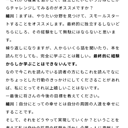
らチャレンジしてみるのがオススメですか？
細川：
まずは、やりたい分野を見つけて、スモールスター
トすることをオススメします。最終的に独立するしないど
ちらにしろ、その経験をして無駄にはならないと思いま
す。
繰り返しになりますが、人からいくら話を聞いたり、本を
読んだりしても、完全に学ぶことは難しい。
最終的に経験
からしか学ぶことはできないんです。
なので今これを読んでいる読者の方にもこれを読んでなに
かちょっとした行動のきっかけにしてくださることがあれ
ば、私にとってそれ以上嬉しいことはないです。
ー最後に将さんの今後の目標を教えてください。
細川：
自分にとっての幸せとは自分の周囲の人達を幸せに
することです。
そして、それをどうやって実現していくか？ということを
考えて私は自分の採用の経験を活かし企業・人に貢献して