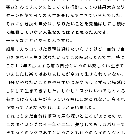
突き進んでリスクをとってでも行動してその結果大きなリ
ターンを得て日々の人生を楽しんで生きている人でした。
それに引き換え自分は、
やりたいことを先延ばしにし続け
て挑戦していない人生なのでは？と思ったんです。
ーそんなことがあったんですね。
細川：
カッコつけた表現は避けたいんですけど、自分で自
分を誇れる人生を送りたいってこの時思ったんです。特に
ここ1-2年の独立する前の自分というのは楽しくは生きて
いましたし楽ではありましたが全力で生きられていない、
自分がやりたいことをやらずいつかやろうとずっと先延ば
しにして生きてきました。しかしリスクはいつでもとれる
ものではなく条件が揃っている時にしかとれない。今それ
が揃っているなら挑戦しようと思いました。
それでもまだ自分は慎重で用心深いところがあったので、
このタイミングなら一年か二年、失敗してもリカバリーで
きるタイミングであるということも独立のタイミングとし