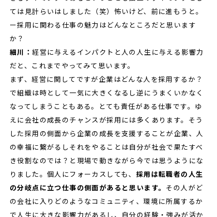
ては見計らいはしました（笑）怖いけど、前に進もうと。
ー採用に関わる仕事の魅力はどんなところだと思います
か？
細川：
経営に与えるインパクトと人の人生に与える影響力
だと、これまでやってみて思います。
まず、経営に関してですが企業はどんな人を採用するか？
で組織は時として一気に大きくなるし逆にうまくいかなく
なってしまうこともある。とても責任がある仕事です。ゆ
えに会社の成長のチャンスが採用には多くあります。そう
した採用の側面から企業の成長を支援することが企業、人
の幸福に繋がるしそれをやることは自分が社会で果たすべ
き役割なのでは？と現場で動きながら今では思うようにな
りました。個人にフォーカスしても、
採用は転職者の人生
の分岐点に立つ仕事の側面があると思います。
その人がど
の会社に入りどのようなコミュニティ、環境に所属するか
で人生に大きな影響力があるし、自分の経験・強みが活か