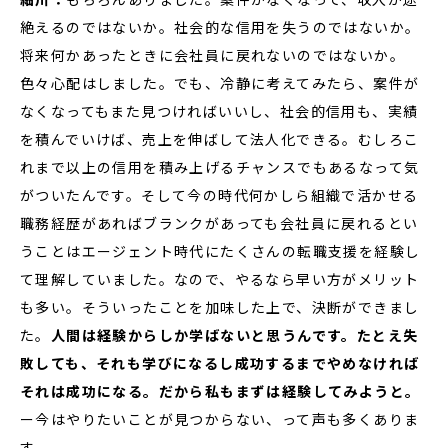
絶えるのではないか。社会的な信用を失うのではないか。
将来何かあったときに会社員に戻れないのではないか。
色々心配はしました。でも、冷静に考えてみたら、案件が
なくなってもまた見つければいいし、社会的信用も、実績
を積んでいけば、売上を伸ばして法人化できる。むしろこ
れまで以上の信用を積み上げるチャンスでもあるなって気
がついたんです。そして今の時代何かしら組織で活かせる
職務経歴があればブランクがあっても会社員に戻れるとい
うことはエージェント時代にたくさんの転職支援を経験し
て理解していました。なので、やるなら早い方がメリット
も多い。そういったことを加味した上で、決断ができまし
た。
人間は経験からしか学ばないと思うんです。たとえ失
敗しても、それも学びになるし成功するまでやめなければ
それは成功になる。だから私もまずは経験してみようと。
ー今はやりたいことが見つからない、って声も多くありま
す。