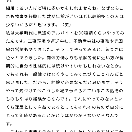
細川：
若い人ほど特に多いかもしれませんね。なぜならこ
れも物事を経験した数が年齢が若いほど比較的多くの人は
少ないからだと思います。（笑）
私は大学時代に派遣のアルバイトを30種類くらいやってみ
たんです。工事現場や運送会社、不動産会社の事務や光回
線の営業もやりました。そうしてやってみると、気づきは
色々とありました。肉体労働よりも頭脳労働に近い方が長
期的に自分の性格的には続けやすいかもしれないなとか。
でもそれも一般論ではなくやってみて気づくことなんだと
思いました。だから、経験が必要なんだと思います。そう
やって気づけて今こうした場で伝えられているこの話その
ものもやはり経験からなんです。それにやってみないとい
くら理屈として有益であるとしてもそれそのものが自分に
とって価値があることかどうはかわからないからなんで
す。
ーこれから複業を活かして、独立したいという方はどこか