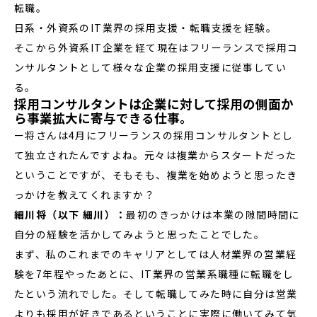
転職。
日系・外資系のIT業界の採用支援・転職支援を経験。
そこから外資系IT企業を経て現在はフリーランスで採用コ
ンサルタントとして様々な企業の採用支援に従事してい
る。
採用コンサルタントは企業に対して採用の側面か
ら事業拡大に寄与できる仕事。
ー将さんは4月にフリーランスの採用コンサルタントとし
て独立されたんですよね。元々は複業からスタートだった
ということですが、そもそも、複業を始めようと思ったき
っかけを教えてくれますか？
細川将（以下 細川）：
最初のきっかけは本業の隙間時間に
自分の経験を活かしてみようと思ったことでした。
まず、私のこれまでのキャリアとしては人材業界の営業経
験を7年程やったあとに、IT業界の営業系職種に転職をし
たという流れでした。そして転職してみた時に自分は営業
よりも採用が好きであるということに実際に働いてみて気