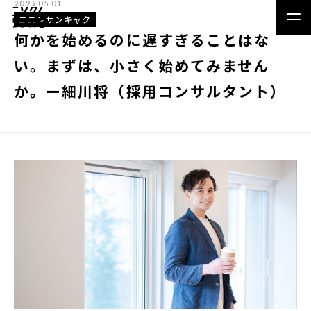
2023.05.01
ニニンサンキャク
何かを始めるのに遅すぎることはな
い。まずは、小さく始めてみません
か。ー細川将（採用コンサルタント）