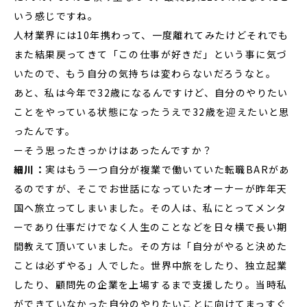
いう感じですね。
人材業界には10年携わって、一度離れてみたけどそれでも
また結果戻ってきて「この仕事が好きだ」という事に気づ
いたので、もう自分の気持ちは変わらないだろうなと。
あと、私は今年で32歳になるんですけど、自分のやりたい
ことをやっている状態になったうえで32歳を迎えたいと思
ったんです。
ーそう思ったきっかけはあったんですか？
細川：
実はもう一つ自分が複業で働いていた転職BARがあ
るのですが、そこでお世話になっていたオーナーが昨年天
国へ旅立ってしまいました。その人は、私にとってメンタ
ーであり仕事だけでなく人生のことなどを日々横で長い期
間教えて頂いていました。その方は「自分がやると決めた
ことは必ずやる」人でした。世界中旅をしたり、独立起業
したり、顧問先の企業を上場するまで支援したり。当時私
ができていなかった自分のやりたいことに向けてまっすぐ