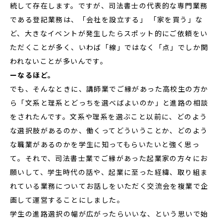
続して存在します。ですが、司法書士の代表的な専門業務
である登記業務は、「会社を設立する」 「家を買う」な
ど、大きなイベントが発生したらスポット的にご依頼をい
ただくことが多く、いわば「線」ではなく「点」でしか関
われないことが多いんです。
ーなるほど。
でも、そんなときに、講師業でご縁があった高校生の方か
ら「文系と理系とどっちを選べばよいのか」と進路の相談
をされたんです。文系や理系を選ぶこと以前に、どのよう
な選択肢があるのか、働くってどういうことか、どのよう
な職業があるのかを学生に知ってもらいたいと強く思っ
て。それで、司法書士業でご縁があった起業家の方々にお
願いして、学生時代の話や、起業に至った経緯、取り組ま
れている業務についてお話しをいただく交流会を複業で企
画して運営することにしました。
学生の進路選択の幅が広がったらいいな、という思いで始