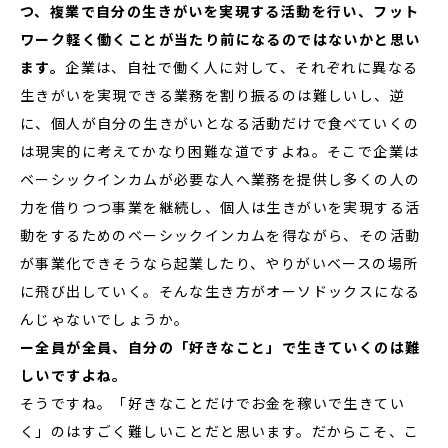
つ、複業で自分の生きがいを実現する活動を行い、フット
ワーク軽く働くことが当たり前になるのではないかと思い
ます。
企業は、自社で働く人に対して、それぞれに異なる
生きがいを実現できる業務を割り振るのは難しいし、逆
に、個人が自分の生きがいとなる活動だけで食べていくの
は現実的に考えてかなり困難な道ですよね。そこで企業は
ベーシックインカムが必要な人へ業務を提供し多くの人の
力を借りつつ事業を継続し、個人は生きがいを実現する活
動をするためのベーシックインカムを得ながら、その活動
が事業化できそうなら起業したり、やりがいベースの場所
に飛び出していく。そんな生き方がオーソドックスになる
んじゃないでしょうか。
ー全員が全員、自分の「好きなこと」で生きていくのは難
しいですよね。
そうですね。「好きなことだけでお金を稼いで生きてい
く」のはすごく難しいことだと思います。だからこそ、こ