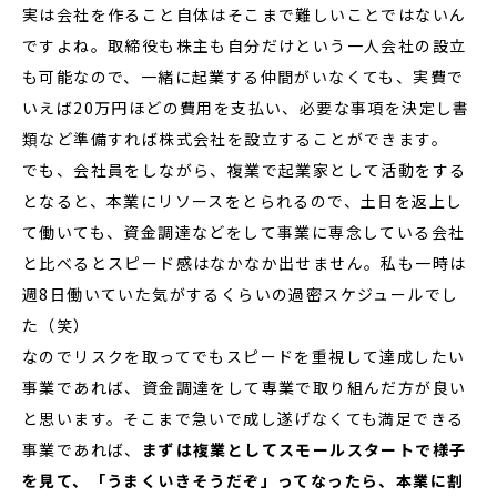
実は会社を作ること自体はそこまで難しいことではないん
ですよね。取締役も株主も自分だけという一人会社の設立
も可能なので、一緒に起業する仲間がいなくても、実費で
いえば20万円ほどの費用を支払い、必要な事項を決定し書
類など準備すれば株式会社を設立することができます。
でも、会社員をしながら、複業で起業家として活動をする
となると、本業にリソースをとられるので、土日を返上し
て働いても、資金調達などをして事業に専念している会社
と比べるとスピード感はなかなか出せません。私も一時は
週8日働いていた気がするくらいの過密スケジュールでし
た（笑）
なのでリスクを取ってでもスピードを重視して達成したい
事業であれば、資金調達をして専業で取り組んだ方が良い
と思います。そこまで急いで成し遂げなくても満足できる
事業であれば、
まずは複業としてスモールスタートで様子
を見て、「うまくいきそうだぞ」ってなったら、本業に割