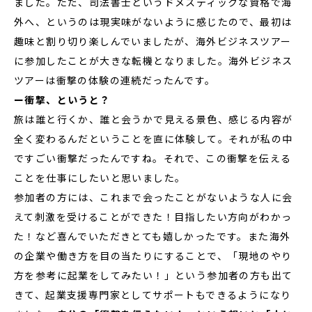
ました。ただ、司法書士というドメスティックな資格で海
外へ、というのは現実味がないように感じたので、最初は
趣味と割り切り楽しんでいましたが、海外ビジネスツアー
に参加したことが大きな転機となりました。海外ビジネス
ツアーは衝撃の体験の連続だったんです。
ー衝撃、というと？
旅は誰と行くか、誰と会うかで見える景色、感じる内容が
全く変わるんだということを直に体験して。それが私の中
ですごい衝撃だったんですね。それで、この衝撃を伝える
ことを仕事にしたいと思いました。
参加者の方には、これまで会ったことがないような人に会
えて刺激を受けることができた！目指したい方向がわかっ
た！など喜んでいただきとても嬉しかったです。また海外
の企業や働き方を目の当たりにすることで、「現地のやり
方を参考に起業をしてみたい！」という参加者の方も出て
きて、起業支援専門家としてサポートもできるようになり