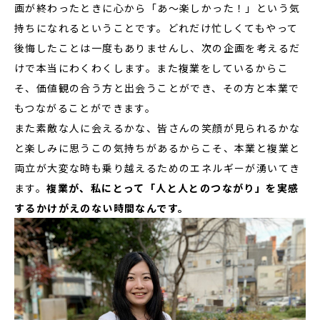
画が終わったときに心から「あ〜楽しかった！」という気
持ちになれるということです。どれだけ忙しくてもやって
後悔したことは一度もありませんし、次の企画を考えるだ
けで本当にわくわくします。また複業をしているからこ
そ、価値観の合う方と出会うことができ、その方と本業で
もつながることができます。
また素敵な人に会えるかな、皆さんの笑顔が見られるかな
と楽しみに思うこの気持ちがあるからこそ、本業と複業と
両立が大変な時も乗り越えるためのエネルギーが湧いてき
ます。
複業が、私にとって「人と人とのつながり」を実感
するかけがえのない時間なんです。