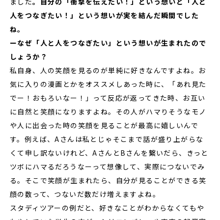
ました
。自分の「衝撃を伝えたい！」という想いと「人と
人をつなぎたい！」という想いが実を結んだ瞬間でした
ね。
ーなぜ「人と人をつなぎたい」という想いが生まれたので
しょうか？
私自身、人の笑顔を見るのが単純に好きなんですよね。お
気に入りの漫画とかをオススメしあった時に、「あれ見た
でー！おもろいなー！」って反応が返ってきた時、お互い
に自然と笑顔になりますよね。その人がハマりそうなモノ
や人に出会った時の笑顔を見ることが最高に嬉しいんで
す。例えば、Aさんは私とじゃそこまで話が盛り上がらな
くて申し訳ないけれど、AさんとBさんを繋いだら、きっと
ツボにハマるだろうなーって想像して、実際につないでみ
る。そこで笑顔が生まれたら、自分が見ることができる笑
顔の数って、つないだ数だけ増えますよね。
スタディツアーの例だと、好きなことがわからなくてもや