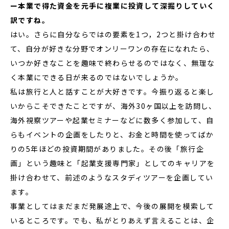
ー本業で得た資金を元手に複業に投資して深掘りしていく
訳ですね。
はい。さらに自分ならではの要素を1つ，2つと掛け合わせ
て、自分が好きな分野でオンリーワンの存在になれたら、
いつか好きなことを趣味で終わらせるのではなく、無理な
く本業にできる日が来るのではないでしょうか。
私は旅行と人と話すことが大好きです。今振り返ると楽し
いからこそできたことですが、海外30ヶ国以上を訪問し、
海外視察ツアーや起業セミナーなどに数多く参加して、自
らもイベントの企画をしたりと、お金と時間を使ってばか
りの5年ほどの投資期間がありました。その後「旅行企
画」という趣味と「起業支援専門家」としてのキャリアを
掛け合わせて、前述のようなスタディツアーを企画してい
ます。
事業としてはまだまだ発展途上で、今後の展開を模索して
いるところです。でも、私がとりあえず言えることは、企