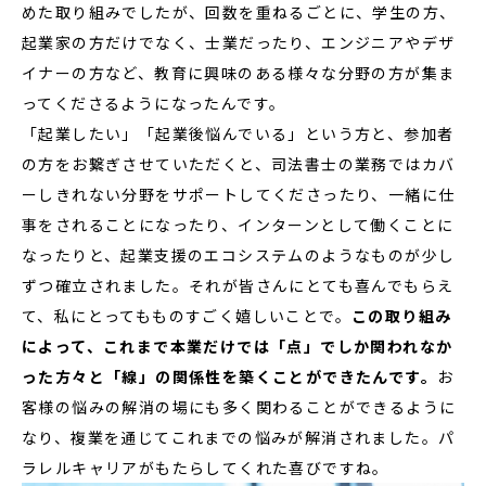
めた取り組みでしたが、回数を重ねるごとに、学生の方、
起業家の方だけでなく、士業だったり、エンジニアやデザ
イナーの方など、教育に興味のある様々な分野の方が集ま
ってくださるようになったんです。
「起業したい」「起業後悩んでいる」という方と、参加者
の方をお繋ぎさせていただくと、司法書士の業務ではカバ
ーしきれない分野をサポートしてくださったり、一緒に仕
事をされることになったり、インターンとして働くことに
なったりと、起業支援のエコシステムのようなものが少し
ずつ確立されました。それが皆さんにとても喜んでもらえ
て、私にとってもものすごく嬉しいことで。
この取り組み
によって、これまで本業だけでは「点」でしか関われなか
った方々と「線」の関係性を築くことができたんです。
お
客様の悩みの解消の場にも多く関わることができるように
なり、複業を通じてこれまでの悩みが解消されました。パ
ラレルキャリアがもたらしてくれた喜びですね。