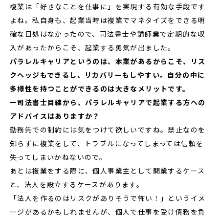
複業は「好きなことを仕事に」を実現する有効な手段です
よね。私自身も、起業当時は複業でマネタイズをできる明
確な目処はなかったので、司法書士や講師業で定期的な収
入があったからこそ、起業する勇気が出ました。
パラレルキャリアというのは、本業があるからこそ、リス
クヘッジもできるし、リカバリーもしやすい。自分の中に
多様性を持つことができるのは大きなメリットです。
ー司法書士目線から、パラレルキャリアで起業する方への
アドバイスはありますか？
勤務先での制約には気をつけて欲しいですね。禁止なのを
知らずに複業をして、トラブルになってしまっては信頼を
失ってしまいかねないので。
あとは複業をする際に、個人事業主として開業するケース
と、法人を設立するケースがあります。
「法人を作るのはリスクがありそうで怖い！」というイメ
ージがあるかもしれませんが、個人で仕事を受け債務を負