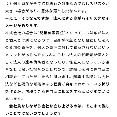
うと個人資産が全て強制執行の対象なのでむしろリスクが
大きい場合があり、意外な落とし穴なんです。
ーええ！そうなんですか！法人化する方がハイリスクなイ
メージがあります。
株式会社の場合は”間接有限責任”といって、お財布が法人
と個人とで別になるので、自身が株主となり設立した法人
の債務の責任を、個人の資産に対して追及されないという
メリットがあるんですよね。これは法人の代表者が個人と
して法人の連帯債務者となったり、保証人になっている場
合などは除いた場合のことなので、詳細は個別に専門家に
相談をしていただけたらと思います。起業する際には会社
法など基礎的な知識はある程度ご自身でわかっている状態
を作るか、信頼できる専門家に相談をすることが重要かと
思います。
ー会社員をしながら会社を立ち上げるのは、そこまで難し
いことではないのでしょうか？