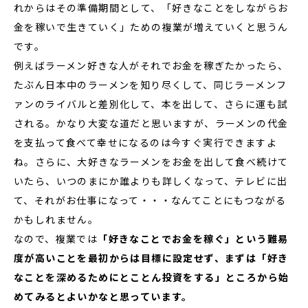
れからはその準備期間として、「好きなことをしながらお
金を稼いで生きていく」ための複業が増えていくと思うん
です。
例えばラーメン好きな人がそれでお金を稼ぎたかったら、
たぶん日本中のラーメンを知り尽くして、同じラーメンフ
ァンのライバルと差別化して、本を出して、さらに運も試
される。かなり大変な道だと思いますが、ラーメンの代金
を支払って食べて幸せになるのは今すぐ実行できますよ
ね。さらに、大好きなラーメンをお金を出して食べ続けて
いたら、いつのまにか誰よりも詳しくなって、テレビに出
て、それがお仕事になって・・・なんてことにもつながる
かもしれません。
なので、複業では
「好きなことでお金を稼ぐ」という難易
度が高いことを最初からは目標に設定せず、まずは「好き
なことを深めるためにとことん投資をする」ところから始
めてみるとよいかなと思っています。