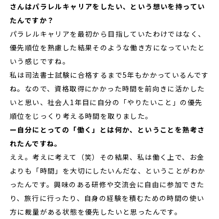
さんはパラレルキャリアをしたい、という想いを持ってい
たんですか？
パラレルキャリアを最初から目指していたわけではなく、
優先順位を熟慮した結果そのような働き方になっていたと
いう感じですね。
私は司法書士試験に合格するまで5年もかかっているんです
ね。なので、資格取得にかかった時間を前向きに活かした
いと思い、社会人1年目に自分の「やりたいこと」の優先
順位をじっくり考える時間を取りました。
ー自分にとっての「働く」とは何か、ということを熟考さ
れたんですね。
ええ。考えに考えて（笑）その結果、私は働く上で、お金
よりも「時間」を大切にしたいんだな、ということがわか
ったんです。興味のある研修や交流会に自由に参加できた
り、旅行に行ったり、自身の経験を積むための時間の使い
方に裁量がある状態を優先したいと思ったんです。