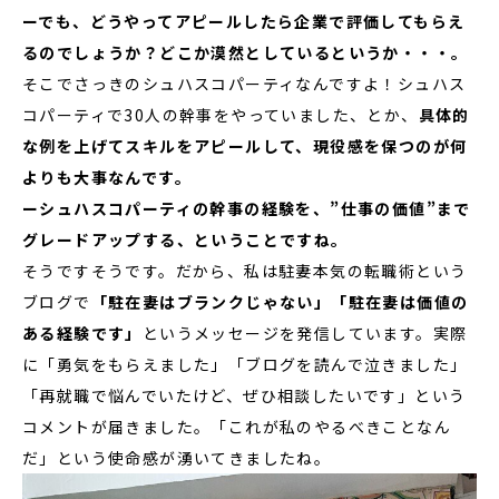
ーでも、どうやってアピールしたら企業で評価してもらえ
るのでしょうか？どこか漠然としているというか・・・。
そこでさっきのシュハスコパーティなんですよ！シュハス
コパーティで30人の幹事をやっていました、とか、
具体的
な例を上げてスキルをアピールして、現役感を保つのが何
よりも大事なんです。
ーシュハスコパーティの幹事の経験を、”仕事の価値”まで
グレードアップする、ということですね。
そうですそうです。だから、私は駐妻本気の転職術という
ブログで
「駐在妻はブランクじゃない」「駐在妻は価値の
ある経験です」
というメッセージを発信しています。実際
に「勇気をもらえました」「ブログを読んで泣きました」
「再就職で悩んでいたけど、ぜひ相談したいです」という
コメントが届きました。「これが私のやるべきことなん
だ」という使命感が湧いてきましたね。