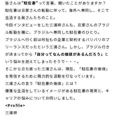
皆さんは
”駐在妻”
って言葉、聞いたことがありますか？
駐在妻は旦那さんの転勤に伴って、海外へ帯同し、そこで
生活する奥さんたちのこと。
今回インタビューをした三浦梓さんも、旦那さんのブラジ
ル転勤を機に、ブラジルへ帯同した駐在妻のひとり。
ブラジルへ行く前は何社もの企業と契約するバリバリのフ
リーランスだったという三浦さん。しかし、ブラジル行き
が決まってから
「自分ってなんの価値があるんだろう」
と
いう悩みを抱えてしまったそうで・・・。
そこから立ち直った三浦さんは、現在、「駐在妻の価値」
を発信するために精力的な活動を行なっています。
三浦さんの言う「駐在妻の価値」とは？
優雅な生活をしているイメージがある駐在妻の現実と、キ
ャリアの悩みについてお伺いしました。
<Profile>
三浦梓