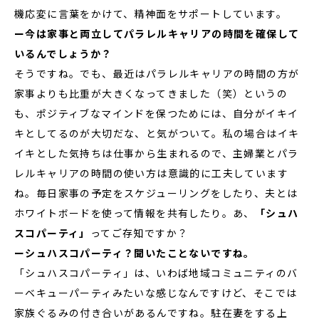
機応変に言葉をかけて、精神面をサポートしています。
ー今は家事と両立してパラレルキャリアの時間を確保して
いるんでしょうか？
そうですね。でも、最近はパラレルキャリアの時間の方が
家事よりも比重が大きくなってきました（笑）というの
も、ポジティブなマインドを保つためには、自分がイキイ
キとしてるのが大切だな、と気がついて。私の場合はイキ
イキとした気持ちは仕事から生まれるので、主婦業とパラ
レルキャリアの時間の使い方は意識的に工夫しています
ね。毎日家事の予定をスケジューリングをしたり、夫とは
ホワイトボードを使って情報を共有したり。あ、
「シュハ
スコパーティ」
ってご存知ですか？
ーシュハスコパーティ？聞いたことないですね。
「シュハスコパーティ」は、いわば地域コミュニティのバ
ーベキューパーティみたいな感じなんですけど、そこでは
家族ぐるみの付き合いがあるんですね。駐在妻をする上