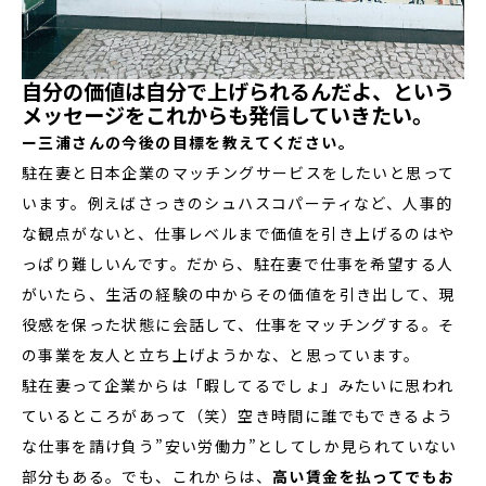
自分の価値は自分で上げられるんだよ、という
メッセージをこれからも発信していきたい。
ー三浦さんの今後の目標を教えてください。
駐在妻と日本企業のマッチングサービスをしたいと思って
います。例えばさっきのシュハスコパーティなど、人事的
な観点がないと、仕事レベルまで価値を引き上げるのはや
っぱり難しいんです。だから、駐在妻で仕事を希望する人
がいたら、生活の経験の中からその価値を引き出して、現
役感を保った状態に会話して、仕事をマッチングする。そ
の事業を友人と立ち上げようかな、と思っています。
駐在妻って企業からは「暇してるでしょ」みたいに思われ
ているところがあって（笑）空き時間に誰でもできるよう
な仕事を請け負う”安い労働力”としてしか見られていない
部分もある。でも、これからは、
高い賃金を払ってでもお