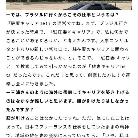
ーでは、ブラジルに行くからこその仕事というのは？
『駐妻キャリアnet』の運営ですね。まず、ブラジル行き
が決まった時点で、「駐在妻×キャリア」で、私に何かで
きることがあるだろうか、と考えたんです。人事コンサル
タントなりの新しい切り口で、駐在妻のキャリアに関わる
ことができるんじゃないか、と。そこで、「駐在妻 キャリ
ア」で検索してみて引っかかったのが『駐妻キャリアne
t』だったんです。これだ！と思って、創業した方にすぐ連
絡し会いに行きました。
ー三浦さんのように海外に帯同してキャリアを築き上げる
のはなかなか難しいと思います。腰が引けたりはしなかっ
たんですか？
腰が引けることはなかったですね。ただ、気にしたことは
あって。日本でフリーランスの仕事をしていたままの精神
で、地域の駐在妻の会話に入っていったら、「いや、私は