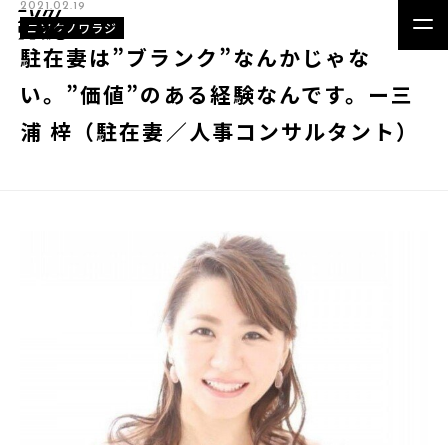
2021.02.19
ニソクノワラジ
駐在妻は”ブランク”なんかじゃな
い。”価値”のある経験なんです。ー三
浦 梓（駐在妻／人事コンサルタント）