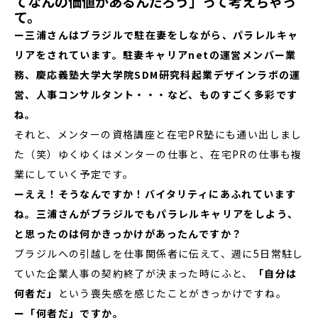
てなんの価値があるんだろう」って考えちゃっ
て。
ー三浦さんはブラジルで駐在妻をしながら、パラレルキャ
リアをされています。駐妻キャリアnetの運営メンバー業
務、慶応義塾大学大学院SDM研究科起業デザインラボの運
営、人事コンサルタント・・・など、ものすごく多彩です
ね。
それと、メンターの資格講座と在宅PR塾にも通い出しまし
た（笑）ゆくゆくはメンターの仕事と、在宅PRの仕事も複
業にしていく予定です。
ーええ！そうなんですか！バイタリティにあふれています
ね。三浦さんがブラジルでもパラレルキャリアをしよう、
と思ったのは何かきっかけがあったんですか？
ブラジルへの引越しを仕事関係者に伝えて、週に5日常駐し
ていた企業人事の契約終了が決まった時にふと、
「自分は
何者だ」
という喪失感を感じたことがきっかけですね。
ー「何者だ」ですか。