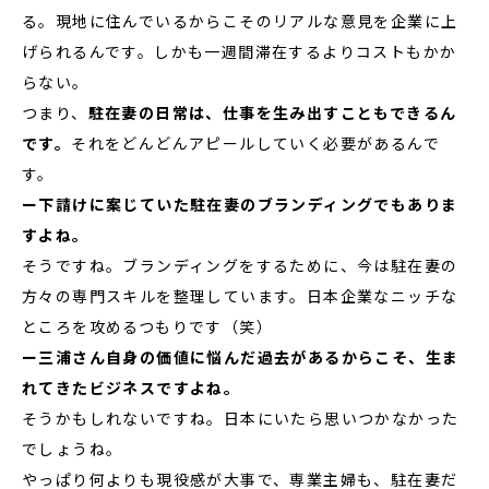
る。現地に住んでいるからこそのリアルな意見を企業に上
げられるんです。しかも一週間滞在するよりコストもかか
らない。
つまり、
駐在妻の日常は、仕事を生み出すこともできるん
です。
それをどんどんアピールしていく必要があるんで
す。
ー下請けに案じていた駐在妻のブランディングでもありま
すよね。
そうですね。ブランディングをするために、今は駐在妻の
方々の専門スキルを整理しています。日本企業なニッチな
ところを攻めるつもりです（笑）
ー三浦さん自身の価値に悩んだ過去があるからこそ、生ま
れてきたビジネスですよね。
そうかもしれないですね。日本にいたら思いつかなかった
でしょうね。
やっぱり何よりも現役感が大事で、専業主婦も、駐在妻だ