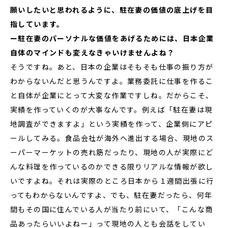
願いしたいと思われるように、駐在妻の価値の底上げを目
指しています。
ー駐在妻のパーソナルな価値をあげるためには、日本企業
自体のマインドも変えなきゃいけませんよね？
そうですね。あと、日本の企業はそもそも仕事の振り方が
わからないんだと思うんですよ。業務委託に仕事を作るこ
と自体が企業にとって大変な作業ですしね。だからこそ、
実績を作っていくのが大事なんです。例えば「駐在妻は現
地調査ができますよ」という実績を作って、企業側にアピ
ールしてみる。食品会社が海外へ進出する場合、現地のス
ーパーマーケットの売れ筋だったり、現地の人が実際にど
んな料理を作っているのかできる限りリアルな情報が欲し
いですよね。それは実際のところ日本から１週間出張に行
ってもわからないんですよ、でも、駐在妻だったら、何年
間もその国に住んでいる人が当たり前にいて、「こんな商
品あったらいいよねー」って現地の人とも会話をしてい