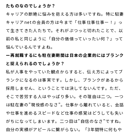
たものなのでしょうか？
キャリアの断絶に悩みを抱える方は多いですね。特に駐妻
キャリアnetの会員の方は今まで「仕事仕事仕事ー！」っ
て生きてきた人たちで。それがぷつっと切れたことで、以
前の私と同じように「自分の価値っていったい何？」って
悩んでいるんですよね。
ー再就職するにも駐在妻期間は日本の企業的にはブランク
と捉えられるのでしょうか？
私が人事をやっていた観点からすると、伝え方によってブ
ランクになるのは事実です。しかし、ブランクがあるから
採用しません、ということでは決してないんです。ただ、
そこで苦労する人はやっぱり多い。その理由は二つ。一つ
は駐在妻の”現役感のなさ”。仕事から離れていると、会話
や仕事を進めるスピードなど仕事の感覚はどうしても失い
がちになってしまいます。二つ目は”自信のなさ”ですね。
自分の実績がアピールに繋がらない。「3年間特に何もや