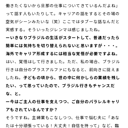
働きたくないから旦那の仕事についてきているんだよね」
って話す人もいたりして。キャリアの話をするとその場の
空気がシーンみたいな（笑）ここではタブーな話なんだと
実感する。そういったジレンマは感じましたね。
ーいきなりブラジルの生活がスタートして、普通だったら
簡単には気持ちを切り替えられないと思いますが・・・。
海外でキャリア形成するには相当な覚悟が必要ですよね。
はい、覚悟はして行きました。ただ、私の場合、ブラジル
行きは自分のプラスアルファにもなると、前向きに捉えま
したね。
子どもの頃から、世の中に何かしらの業績を残し
たい、って思っていたので、ブラジル行きもチャンスだ
な、と。
ー今はご主人の仕事を支えつつ、ご自分のパラレルキャリ
アもされているんですか？
そうですね。主婦業もこなしつつ、仕事で悩む夫に「あな
たは十分頑張っている！大丈夫！自信を持って」など、臨