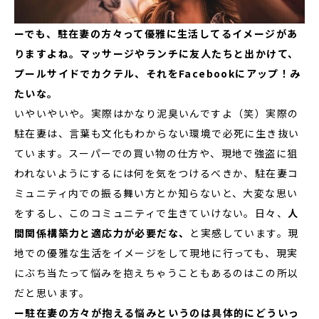
ーでも、駐在妻の方々って優雅に生活してるイメージがあ
りますよね。マッサージやランチに友人たちと出かけて、
プールサイドでカクテル、それをFacebookにアップ！み
たいな。
いやいやいや。実際はかなり泥臭いんですよ（笑）実際の
駐在妻は、言葉も文化もわからない環境で必死に生き抜い
ています。スーパーでの買い物の仕方や、現地で強盗に狙
われないようにするには何を気をつけるべきか、駐在妻コ
ミュニティ内での振る舞い方とか知らないと、大変な思い
をするし、このコミュニティで生きていけない。日々、
人
間関係構築力と適応力が必要だな、
と実感しています。現
地での優雅な生活をイメージをして現地に行っても、現実
にぶち当たって悩みを抱えちゃうこともあるのはこの所以
だと思います。
ー駐在妻の方々が抱える悩みというのは具体的にどういっ