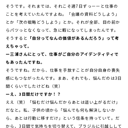
そうです。それまでは、それこそ週7日ずっーーと仕事の
ことを考えていたんですよね。「会議の資料どうしよう」
とか「次の戦略どうしよう」とか。それが全部、目の前か
らパツっとなくなって、急に暇になってしまったんです。
そうすると
「自分ってなんの価値があるんだろう」って考
えちゃって。
ー三浦さんにとって、仕事がご自分のアイデンティティで
もあったんですね。
そうですね。だから、仕事を手放すことが自分自身の喪失
感にもつながったんです。まあ、それでも、悩んだのは3日
間くらいでしたけどね（笑）
ーえ、3日間だけですか！？
ええ（笑）「悩むだけ悩んだからあとは這い上がるだけ」
だなと。私、子供の頃から「悩んでも何も解決しないか
ら、あとは行動に移すだけ」という信条を持っていて。だ
から、3日間で気持ちを切り替えて、ブラジルに引越しして