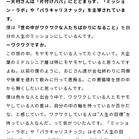
ー大村さんは「片付けパパ」にとどまらず、「ミッショ
ン・ラボ」や「パラキャリスナック」を主宰されていま
す。
僕は
「世の中がワクワクな人たちばかりになること」
を自
分の人生のミッションにしているんです。
ーワクワクですか。
この世の中、モヤモヤしている人ってたくさんいて。大企
業のミドルシニア層は特にモヤモヤしていると思うんです
よね。以前の僕のように、おじさん達が会社終わりに同僚
や後輩を連れて飲みに行って愚痴る。この悪循環を世の中
から無くしたいと思っているんです。
僕は色々な人と出会う中で、ワクワクしている人とモヤモ
ヤしている人の差は、自分の中の軸を持っているか否かだ
な、と感じていて。ワクワクしている人は”人生の目標”を
持っている人なんだ、って気がついたんです。「ミッショ
ン・ラボ」や「パラキャリスナック」はその”人生の目