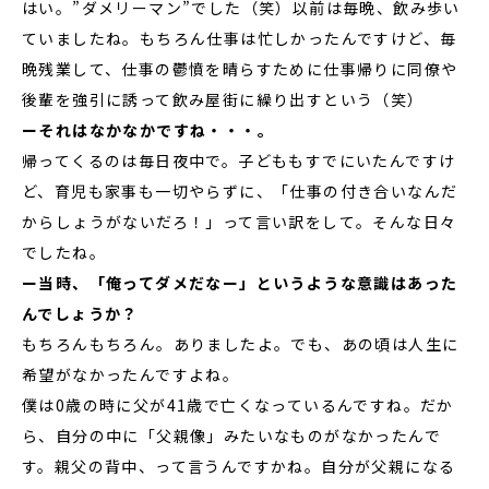
はい。”ダメリーマン”でした（笑）以前は毎晩、飲み歩い
ていましたね。もちろん仕事は忙しかったんですけど、毎
晩残業して、仕事の鬱憤を晴らすために仕事帰りに同僚や
後輩を強引に誘って飲み屋街に繰り出すという（笑）
ーそれはなかなかですね・・・。
帰ってくるのは毎日夜中で。子どももすでにいたんですけ
ど、育児も家事も一切やらずに、「仕事の付き合いなんだ
からしょうがないだろ！」って言い訳をして。そんな日々
でしたね。
ー当時、「俺ってダメだなー」というような意識はあった
んでしょうか？
もちろんもちろん。ありましたよ。でも、あの頃は人生に
希望がなかったんですよね。
僕は0歳の時に父が41歳で亡くなっているんですね。だか
ら、自分の中に「父親像」みたいなものがなかったんで
す。親父の背中、って言うんですかね。自分が父親になる