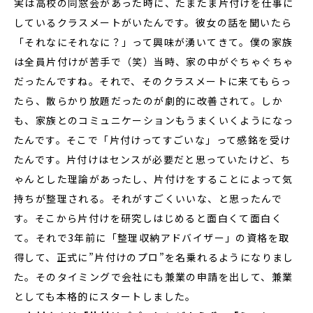
実は高校の同窓会があった時に、たまたま片付けを仕事に
しているクラスメートがいたんです。彼女の話を聞いたら
「それなにそれなに？」って興味が湧いてきて。僕の家族
は全員片付けが苦手で（笑）当時、家の中がぐちゃぐちゃ
だったんですね。それで、そのクラスメートに来てもらっ
たら、散らかり放題だったのが劇的に改善されて。しか
も、家族とのコミュニケーションもうまくいくようになっ
たんです。そこで「片付けってすごいな」って感銘を受け
たんです。片付けはセンスが必要だと思っていたけど、ち
ゃんとした理論があったし、片付けをすることによって気
持ちが整理される。それがすごくいいな、と思ったんで
す。そこから片付けを研究しはじめると面白くて面白く
て。それで3年前に「整理収納アドバイザー」の資格を取
得して、正式に”片付けのプロ”を名乗れるようになりまし
た。そのタイミングで会社にも兼業の申請を出して、兼業
としても本格的にスタートしました。