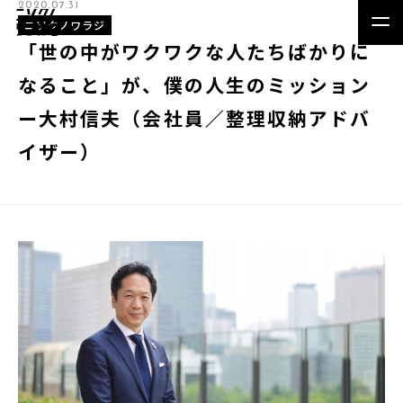
2020.07.31
ニソクノワラジ
「世の中がワクワクな人たちばかりに
なること」が、僕の人生のミッション
ー大村信夫（会社員／整理収納アドバ
イザー）