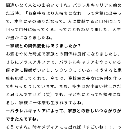
間違いなく人との出会いですね。パラレルキャリアを始め
た当時、「お金持ちより人持ちになれ」って言葉に出会っ
て、本当にその通りだなって。人に貢献すると自分に回り
回って自分に返ってくる、ってこともわかりました。人生
が豊かになりましたね。
ー家族との関係変化はありましたか？
お酒をやめた時点で家族との関係は良好になりましたし、
さらにプラスアルファで、パラレルキャリアをやっている
僕は常に機嫌がいいし、ワクワクしている。そうすると家
族も応援してくれて、今では、高校生の長女に名刺を作っ
てもらったりしています。まあ、多少はお小遣い欲しさだ
と思うんですけど（笑）でも、子どもにとっても勉強にな
るし、家族に一体感も生まれますよね。
ーパラレルキャリアによって、家族との新しいつながりが
できたんですね。
そうですね。時々メディアにも出れば「すごいね！！」っ