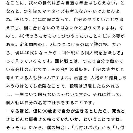
なことに、我々の世代は悠々自適な年金はもらえない。と
なると、定年後のマネタイズも考えなきゃいけませんよ
ね。それで、定年間際になって、自分のやりたいことを考
えても、間に合わないのではないかと思うんですよね。な
ので、40代のうちから少しづつやりたいことを試す必要が
ある。定年間際の1、2年で見つけるのは至難の技。だか
ら、僕は40代になったら「団体戦から個人戦を意識しろ」
って言っているんです。団体戦とは、つまり自分の働いて
いる会社のことです。その会社の看板を、自分の実力だと
考えている人も多いんですよね。肩書き=人格だと錯覚しち
ゃうのはとても危険なことで、役職は退職したら外れる
し、一生ついて回らないじゃないですか。それに対して、
個人戦は自分の名前で仕事をすることです。
ーなるほど。仮に90歳まで自分が生きるとしたら、死ぬと
きにどんな肩書きを持っていたいか、ということですね。
そうそう。だから、僕の場合は「片付けパパ」から「片付