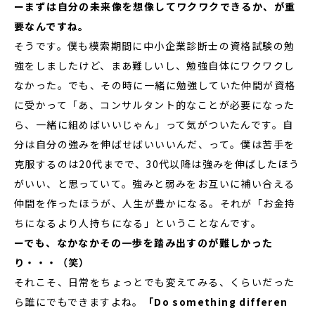
ーまずは自分の未来像を想像してワクワクできるか、が重
要なんですね。
そうです。僕も模索期間に中小企業診断士の資格試験の勉
強をしましたけど、まあ難しいし、勉強自体にワクワクし
なかった。でも、その時に一緒に勉強していた仲間が資格
に受かって「あ、コンサルタント的なことが必要になった
ら、一緒に組めばいいじゃん」って気がついたんです。自
分は自分の強みを伸ばせばいいいんだ、って。僕は苦手を
克服するのは20代までで、30代以降は強みを伸ばしたほう
がいい、と思っていて。強みと弱みをお互いに補い合える
仲間を作ったほうが、人生が豊かになる。それが「お金持
ちになるより人持ちになる」ということなんです。
ーでも、なかなかその一歩を踏み出すのが難しかった
り・・・（笑）
それこそ、日常をちょっとでも変えてみる、くらいだった
ら誰にでもできますよね。
「Do something differen