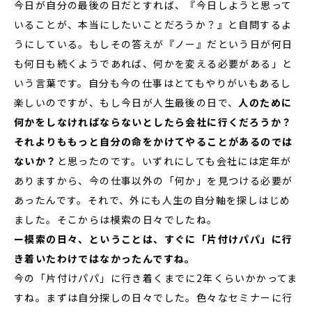
今日が自分の最後の日だとすれば、『今日しようと思って
いることが、本当にしたいことだろうか？』と自問するよ
うにしている。もしその答えが『ノー』だという日が何日
も何日も続くようであれば、何かを変える必要がある」と
いう言葉です。自分も今の仕事はとてもやりがいもあるし
楽しいのですが、もし今日が人生最後の日で、
人のために
何かをしなければならないとしたら会社に行くだろうか？
それよりももっと自分の命をかけてやることがあるのでは
ないか？
と思ったのです。いずれにしても会社には定年が
ありますから、今の仕事以外の「何か」を見つける必要が
あったんです。それで、外にも人生の自分軸を探しはじめ
ました。そこからは模索の日々でしたね。
ー模索の日々、ということは、すぐに「片付けパパ」に行
き着いたわけではなかったんですね。
今の「片付けパパ」に行き着くまでに2年くらいかかってま
すね。まずは自分探しの日々でした。色々なセミナーに行