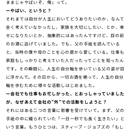
ままじゃやばいぞ、俺」って。
ーやばい、というと？
それまでは自分が人生においてどうありたいのか、なんて
全く考えていなかったし、家族を大切にしたい、とか、幸
せになりたいとか、抽象的にはあったんですけど、目の前
のお酒に逃げていました。でも、父の手紙を読んでいる
と、当時の僕や母のことを心の底から愛している。仕事も
家庭もしっかりと考えていた人だったってことを知ったん
です。その瞬間に、人生の自分軸を歩いている父の姿が目
に浮かんで。その日から、一切お酒を絶って、人生の自分
軸を歩むために様々な活動しはじめました。
ー会社でも仕事もお忙しかった、とおっしゃっていました
が、なぜあえて会社の”外”での活動をしようと？
それにはある二つの言葉に影響を受けていて。まず、父の
手紙の中に綴られていた「一日一秒でも長く生きたい」と
いう言葉。もうひとつは、スティーブ・ジョブズの「もし