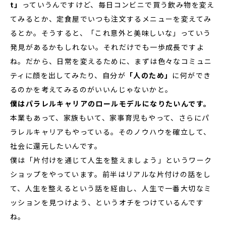
t」
っていうんですけど、毎日コンビニで買う飲み物を変え
てみるとか、定食屋でいつも注文するメニューを変えてみ
るとか。そうすると、「これ意外と美味しいな」っていう
発見があるかもしれない。それだけでも一歩成長ですよ
ね。だから、日常を変えるために、まずは色々なコミュニ
ティに顔を出してみたり、自分が
「人のため」
に何ができ
るのかを考えてみるのがいいんじゃないかと。
僕はパラレルキャリアのロールモデルになりたいんです。
本業もあって、家族もいて、家事育児もやって、さらにパ
ラレルキャリアもやっている。そのノウハウを確立して、
社会に還元したいんです。
僕は「片付けを通じて人生を整えましょう」というワーク
ショップをやっています。前半はリアルな片付けの話をし
て、人生を整えるという話を経由し、人生で一番大切なミ
ッションを見つけよう、というオチをつけているんです
ね。