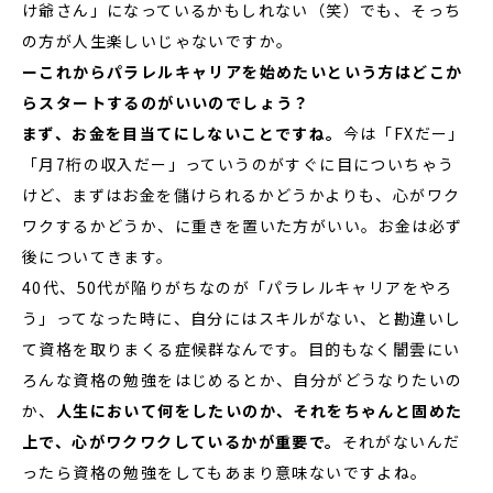
け爺さん」になっているかもしれない（笑）でも、そっち
の方が人生楽しいじゃないですか。
ーこれからパラレルキャリアを始めたいという方はどこか
らスタートするのがいいのでしょう？
まず、お金を目当てにしないことですね。
今は「FXだー」
「月7桁の収入だー」っていうのがすぐに目についちゃう
けど、まずはお金を儲けられるかどうかよりも、心がワク
ワクするかどうか、に重きを置いた方がいい。お金は必ず
後についてきます。
40代、50代が陥りがちなのが「パラレルキャリアをやろ
う」ってなった時に、自分にはスキルがない、と勘違いし
て資格を取りまくる症候群なんです。目的もなく闇雲にい
ろんな資格の勉強をはじめるとか、自分がどうなりたいの
か、
人生において何をしたいのか、それをちゃんと固めた
上で、心がワクワクしているかが重要で。
それがないんだ
ったら資格の勉強をしてもあまり意味ないですよね。