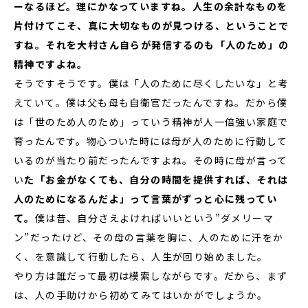
ーなるほど。理にかなっていますね。人生の余計なものを
片付けてこそ、真に大切なものが見つける、ということで
すね。それを大村さん自らが発信するのも「人のため」の
精神ですよね。
そうですそうです。僕は「人のために尽くしたいな」と考
えていて。僕は父も母も自衛官だったんですね。だから僕
は「世のため人のため」っていう精神が人一倍強い家庭で
育ったんです。物心ついた時には母が人のために行動して
いるのが当たり前だったんですよね。その時に母が言って
い
た「お金がなくても、自分の時間を提供すれば、それは
人のためになるんだよ」って言葉がずっと心に残ってい
て。
僕は昔、自分さえよければいいという”ダメリーマ
ン”だったけど、その母の言葉を胸に、人のために汗をか
く、を意識して行動したら、人生が回り始めました。
やり方は誰だって最初は模索しながらです。だから、まず
は、人の手助けから初めてみてはいかがでしょうか。